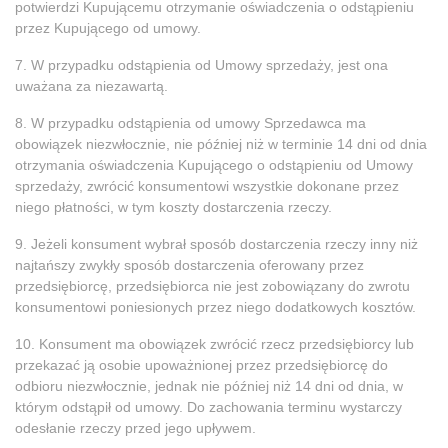
potwierdzi Kupującemu otrzymanie oświadczenia o odstąpieniu
przez Kupującego od umowy.
7. W przypadku odstąpienia od Umowy sprzedaży, jest ona
uważana za niezawartą.
8. W przypadku odstąpienia od umowy Sprzedawca ma
obowiązek niezwłocznie, nie później niż w terminie 14 dni od dnia
otrzymania oświadczenia Kupującego o odstąpieniu od Umowy
sprzedaży, zwrócić konsumentowi wszystkie dokonane przez
niego płatności, w tym koszty dostarczenia rzeczy.
9. Jeżeli konsument wybrał sposób dostarczenia rzeczy inny niż
najtańszy zwykły sposób dostarczenia oferowany przez
przedsiębiorcę, przedsiębiorca nie jest zobowiązany do zwrotu
konsumentowi poniesionych przez niego dodatkowych kosztów.
10. Konsument ma obowiązek zwrócić rzecz przedsiębiorcy lub
przekazać ją osobie upoważnionej przez przedsiębiorcę do
odbioru niezwłocznie, jednak nie później niż 14 dni od dnia, w
którym odstąpił od umowy. Do zachowania terminu wystarczy
odesłanie rzeczy przed jego upływem.