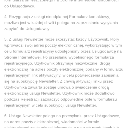
formularza umieszczonego na Stronie Internetowej wiadomości
do Usługodawcy.
4. Rezygnacja z usługi nieodpłatnej Formularz kontaktowy,
możliwa jest w każdej chwili i polega na zaprzestaniu wysyłania
zapytań do Usługodawcy.
5. Z usługi Newsletter może skorzystać każdy Użytkownik, który
wprowadzi swój adres poczty elektronicznej, wykorzystując w tym
celu formularz rejestracyjny udostępniony przez Usługodawcę na
Stronie Internetowej. Po przesłaniu wypełnionego formularza
rejestracyjnego, Użytkownik otrzymuje niezwłocznie, drogą
elektroniczną na adres poczty elektronicznej podany w formularzu
rejestracyjnym link aktywacyjny, w celu potwierdzenia zapisania
się na subskrypcję Newsletter. Z chwilą aktywacji linku przez
Użytkownika zawarta zostaje umowa o świadczenie drogą
elektroniczną usługi Newsletter. Użytkownik może dodatkowo
podczas Rejestracji zaznaczyć odpowiednie pole w formularzu
rejestracyjnym w celu subskrypcji usługi Newsletter.
6. Usługa Newsletter polega na przesyłaniu przez Usługodawcę,
na adres poczty elektronicznej, wiadomości w formie
elektronicznej zawierającej informacje o nowych produktach lub