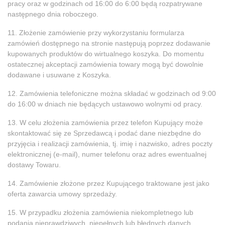
pracy oraz w godzinach od 16:00 do 6:00 będą rozpatrywane
następnego dnia roboczego.
11. Złożenie zamówienie przy wykorzystaniu formularza
zamówień dostępnego na stronie następują poprzez dodawanie
kupowanych produktów do wirtualnego koszyka. Do momentu
ostatecznej akceptacji zamówienia towary mogą być dowolnie
dodawane i usuwane z Koszyka.
12. Zamówienia telefoniczne można składać w godzinach od 9:00
do 16:00 w dniach nie będących ustawowo wolnymi od pracy.
13. W celu złożenia zamówienia przez telefon Kupujący może
skontaktować się ze Sprzedawcą i podać dane niezbędne do
przyjęcia i realizacji zamówienia, tj. imię i nazwisko, adres poczty
elektronicznej (e-mail), numer telefonu oraz adres ewentualnej
dostawy Towaru.
14. Zamówienie złożone przez Kupującego traktowane jest jako
oferta zawarcia umowy sprzedaży.
15. W przypadku złożenia zamówienia niekompletnego lub
podania nieprawdziwych, niepełnych lub błędnych danych