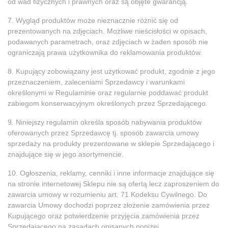
od wad fizycznych i prawnych oraz są objęte gwarancją.
7. Wygląd produktów może nieznacznie różnić się od
prezentowanych na zdjęciach. Możliwe nieścisłości w opisach,
podawanych parametrach, oraz zdjęciach w żaden sposób nie
ograniczają prawa użytkownika do reklamowania produktów.
8. Kupujący zobowiązany jest użytkować produkt, zgodnie z jego
przeznaczeniem, zaleceniami Sprzedawcy i warunkami
określonymi w Regulaminie oraz regularnie poddawać produkt
zabiegom konserwacyjnym określonych przez Sprzedającego.
9. Niniejszy regulamin określa sposób nabywania produktów
oferowanych przez Sprzedawcę tj. sposób zawarcia umowy
sprzedaży na produkty prezentowane w sklepie Sprzedającego i
znajdujące się w jego asortymencie.
10. Ogłoszenia, reklamy, cenniki i inne informacje znajdujące się
na stronie internetowej Sklepu nie są ofertą lecz zaproszeniem do
zawarcia umowy w rozumieniu art. 71 Kodeksu Cywilnego. Do
zawarcia Umowy dochodzi poprzez złożenie zamówienia przez
Kupującego oraz potwierdzenie przyjęcia zamówienia przez
Sprzedającego na zasadach opisanych poniżej.