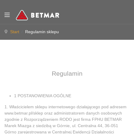
Start
Regulamin sklepu
Regulamin
1 POSTANOWIENIA OGÓLNE
1. Właścicielem sklepu internetowego działającego pod adresem
www.betmar.pl/sklep oraz administratorem danych osobowych
zgodnie z Rozporządzeniem RODO jest firma FPHU BETMAR
Marek Miazga z siedzibą w Górnie, ul. Centralna 44, 36-051
Górno zarejestrowana w Centralnej Ewidencji Działalności