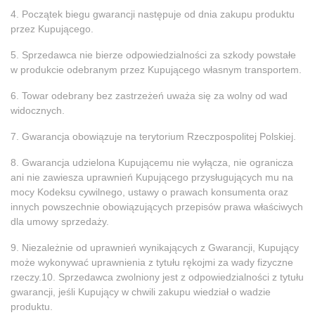
4. Początek biegu gwarancji następuje od dnia zakupu produktu
przez Kupującego.
5. Sprzedawca nie bierze odpowiedzialności za szkody powstałe
w produkcie odebranym przez Kupującego własnym transportem.
6. Towar odebrany bez zastrzeżeń uważa się za wolny od wad
widocznych.
7. Gwarancja obowiązuje na terytorium Rzeczpospolitej Polskiej.
8. Gwarancja udzielona Kupującemu nie wyłącza, nie ogranicza
ani nie zawiesza uprawnień Kupującego przysługujących mu na
mocy Kodeksu cywilnego, ustawy o prawach konsumenta oraz
innych powszechnie obowiązujących przepisów prawa właściwych
dla umowy sprzedaży.
9. Niezależnie od uprawnień wynikających z Gwarancji, Kupujący
może wykonywać uprawnienia z tytułu rękojmi za wady fizyczne
rzeczy.10. Sprzedawca zwolniony jest z odpowiedzialności z tytułu
gwarancji, jeśli Kupujący w chwili zakupu wiedział o wadzie
produktu.