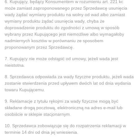
6. Kupujący, będący Konsumentem w rozumieniu art. 221 kc
może zamiast zaproponowanego przez Sprzedawcę usunięcia
wady żądać wymiany produktu na wolny od wad albo zamiast
wymiany produktu żądać usunięcia wady, chyba że
doprowadzenie produktu do zgodności z umową w sposób
wybrany przez Kupującego jest niemożliwe albo wymagałoby
nadmiernych kosztów w porównaniu ze sposobem
proponowanym przez Sprzedawcę.
7. Kupujący nie może odstąpić od umowy, jeżeli wada jest
nieistotna.
8. Sprzedawca odpowiada za wady fizyczne produktu, jeżeli wada
zostanie stwierdzenia przed upływem dwóch lat od dnia wydania
towaru Kupującemu.
9. Reklamacje z tytułu rękojmi za wady fizyczne mogą być
składane drogą pocztową, elektroniczną na adres e-mail lub
osobiście w sklepie stacjonarnym.
10. Sprzedawca zobowiązuje się do rozpatrzenia reklamacji w
terminie 14 dni od dnia jej wniesienia.