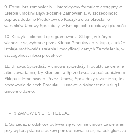
9. Formularz zamówienia – interaktywny formularz dostępny w
Sklepie umożliwiający złożenie Zamówienia, w szczególności
poprzez dodanie Produktów do Koszyka oraz określenie
warunków Umowy Sprzedaży, w tym sposobu dostawy i płatności.
10. Koszyk – element oprogramowania Sklepu, w którym
widoczne są wybrane przez Klienta Produkty do zakupu, a także
istnieje możliwość ustalenia i modyfikacji danych Zamówienia, w
szczególności ilości produktów.
11. Umowa Sprzedaży – umowa sprzedaży Produktu zawierana
albo zawarta między Klientem, a Sprzedawcą za pośrednictwem
Sklepu internetowego. Przez Umowę Sprzedaży rozumie się też –
stosowanie do cech Produktu – umowę o świadczenie usług i
umowę o dzieło.
3 ZAMÓWIENIE I SPRZEDAŻ
1. Sprzedaż produktów, odbywa się w formie umowy zawieranej
przy wykorzystaniu środków porozumiewania się na odległość za