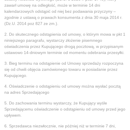
zawarł umowę na odległość, może w terminie 14 dni
kalendarzowych odstąpić od niej bez podawania przyczyny –
zgodnie z ustawą o prawach konsumenta z dnia 30 maja 2014 r.
(Dz.U. 2014 poz 827 ze zm.).
2. Do skutecznego odstąpienia od umowy, o którym mowa w pkt 1
niniejszego paragrafu, wystarczy złożenie pisemnego
oświadczenia przez Kupującego drogą pocztową, w przypisanym
ustawowo 14-dniowym terminie od momentu odebrania przesyłki.
3. Bieg terminu na odstąpienie od Umowy sprzedaży rozpoczyna
się od chwili objęcia zamówionego towaru w posiadanie przez
Kupującego.
4. Oświadczenie o odstąpieniu od umowy można wysłać pocztą
na adres Sprzedającego
5. Do zachowania terminu wystarczy, że Kupujący wyśle
Sprzedającemu oświadczenie o odstąpieniu od umowy przed jego
upływem.
6. Sprzedawca niezwłocznie, nie później niż w terminie 7 dni,