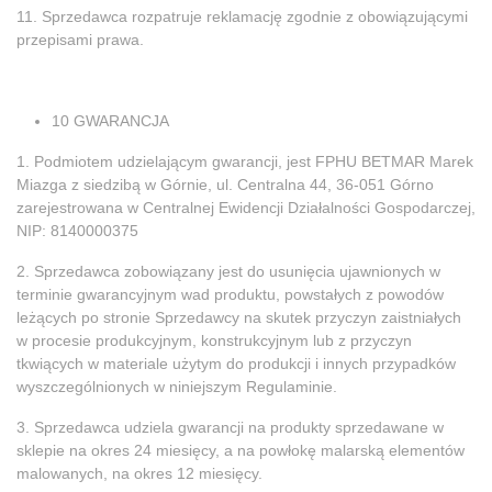
11. Sprzedawca rozpatruje reklamację zgodnie z obowiązującymi
przepisami prawa.
10 GWARANCJA
1. Podmiotem udzielającym gwarancji, jest FPHU BETMAR Marek
Miazga z siedzibą w Górnie, ul. Centralna 44, 36-051 Górno
zarejestrowana w Centralnej Ewidencji Działalności Gospodarczej,
NIP: 8140000375
2. Sprzedawca zobowiązany jest do usunięcia ujawnionych w
terminie gwarancyjnym wad produktu, powstałych z powodów
leżących po stronie Sprzedawcy na skutek przyczyn zaistniałych
w procesie produkcyjnym, konstrukcyjnym lub z przyczyn
tkwiących w materiale użytym do produkcji i innych przypadków
wyszczególnionych w niniejszym Regulaminie.
3. Sprzedawca udziela gwarancji na produkty sprzedawane w
sklepie na okres 24 miesięcy, a na powłokę malarską elementów
malowanych, na okres 12 miesięcy.