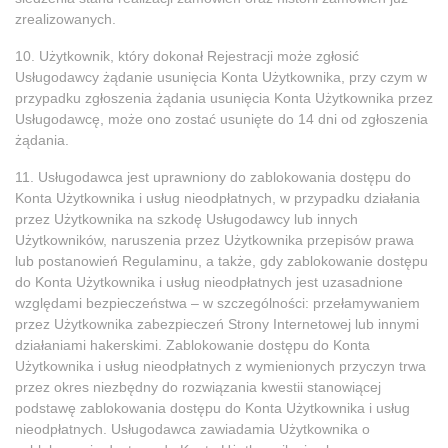
zrealizowanych.
10. Użytkownik, który dokonał Rejestracji może zgłosić
Usługodawcy żądanie usunięcia Konta Użytkownika, przy czym w
przypadku zgłoszenia żądania usunięcia Konta Użytkownika przez
Usługodawcę, może ono zostać usunięte do 14 dni od zgłoszenia
żądania.
11. Usługodawca jest uprawniony do zablokowania dostępu do
Konta Użytkownika i usług nieodpłatnych, w przypadku działania
przez Użytkownika na szkodę Usługodawcy lub innych
Użytkowników, naruszenia przez Użytkownika przepisów prawa
lub postanowień Regulaminu, a także, gdy zablokowanie dostępu
do Konta Użytkownika i usług nieodpłatnych jest uzasadnione
względami bezpieczeństwa – w szczególności: przełamywaniem
przez Użytkownika zabezpieczeń Strony Internetowej lub innymi
działaniami hakerskimi. Zablokowanie dostępu do Konta
Użytkownika i usług nieodpłatnych z wymienionych przyczyn trwa
przez okres niezbędny do rozwiązania kwestii stanowiącej
podstawę zablokowania dostępu do Konta Użytkownika i usług
nieodpłatnych. Usługodawca zawiadamia Użytkownika o