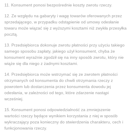
11. Konsument ponosi bezpośrednie koszty zwrotu rzeczy.
12. Ze względu na gabaryty i wagę towarów oferowanych przez
sprzedającego, w przypadku odstąpienie od umowy odesłanie
towaru może wiązać się z wyższymi kosztami niż zwykła przesyłka
pocztą.
13. Przedsiębiorca dokonuje zwrotu płatności przy użyciu takiego
samego sposobu zapłaty, jakiego użył konsument, chyba że
konsument wyraźnie zgodził się na inny sposób zwrotu, który nie
wiąże się dla niego z żadnymi kosztami.
14. Przedsiębiorca może wstrzymać się ze zwrotem płatności
otrzymanych od konsumenta do chwili otrzymania rzeczy z
powrotem lub dostarczenia przez konsumenta dowodu jej
odesłania, w zależności od tego, które zdarzenie nastąpi
wcześniej.
15. Konsument ponosi odpowiedzialność za zmniejszenie
wartości rzeczy będące wynikiem korzystania z niej w sposób
wykraczający poza konieczny do stwierdzenia charakteru, cech i
funkcjonowania rzeczy.