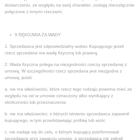
dostarczeniu, ze względu na swój charakter, zostają nierozłącznie
połączone z innymi rzeczami;
9 RĘKOJMIA ZA WADY
1. Sprzedawca jest odpowiedzialny wobec Kupującego jeżeli
rzecz sprzedana ma wadę fizyczną lub prawną.
2. Wada fizyczna polega na niezgodności rzeczy sprzedanej z
umową. W szczególności rzecz sprzedana jest niezgodna z
umową, jeżeli:
a. nie ma właściwości, które rzecz tego rodzaju powinna mieć ze
względu na cel w umowie oznaczony albo wynikający z
okoliczności lub przeznaczenia;
b. nie ma właściwości, o których istnieniu sprzedawca zapewnił
kupującego, w tym przedstawiając próbkę lub wzór;
c. nie nadaje się do celu, o którym kupujący poinformował
sprzedawcę przy zawarciu umowy, a sprzedawca nie zgłosił