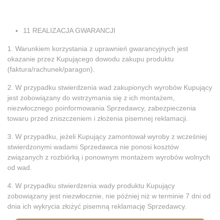
11 REALIZACJA GWARANCJI
1. Warunkiem korzystania z uprawnień gwarancyjnych jest
okazanie przez Kupującego dowodu zakupu produktu
(faktura/rachunek/paragon).
2. W przypadku stwierdzenia wad zakupionych wyrobów Kupujący
jest zobowiązany do wstrzymania się z ich montażem,
niezwłocznego poinformowania Sprzedawcy, zabezpieczenia
towaru przed zniszczeniem i złożenia pisemnej reklamacji.
3. W przypadku, jeżeli Kupujący zamontował wyroby z wcześniej
stwierdzonymi wadami Sprzedawca nie ponosi kosztów
związanych z rozbiórką i ponownym montażem wyrobów wolnych
od wad.
4. W przypadku stwierdzenia wady produktu Kupujący
zobowiązany jest niezwłocznie, nie później niż w terminie 7 dni od
dnia ich wykrycia złożyć pisemną reklamację Sprzedawcy.