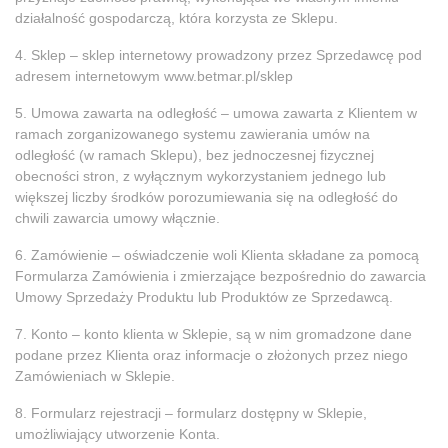
działalność gospodarczą, która korzysta ze Sklepu.
4. Sklep – sklep internetowy prowadzony przez Sprzedawcę pod
adresem internetowym www.betmar.pl/sklep
5. Umowa zawarta na odległość – umowa zawarta z Klientem w
ramach zorganizowanego systemu zawierania umów na
odległość (w ramach Sklepu), bez jednoczesnej fizycznej
obecności stron, z wyłącznym wykorzystaniem jednego lub
większej liczby środków porozumiewania się na odległość do
chwili zawarcia umowy włącznie.
6. Zamówienie – oświadczenie woli Klienta składane za pomocą
Formularza Zamówienia i zmierzające bezpośrednio do zawarcia
Umowy Sprzedaży Produktu lub Produktów ze Sprzedawcą.
7. Konto – konto klienta w Sklepie, są w nim gromadzone dane
podane przez Klienta oraz informacje o złożonych przez niego
Zamówieniach w Sklepie.
8. Formularz rejestracji – formularz dostępny w Sklepie,
umożliwiający utworzenie Konta.