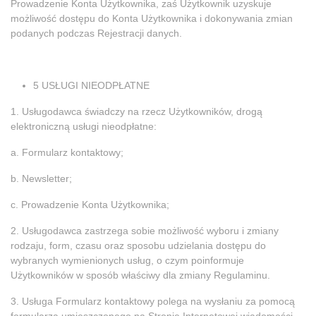
Prowadzenie Konta Użytkownika, zaś Użytkownik uzyskuje
możliwość dostępu do Konta Użytkownika i dokonywania zmian
podanych podczas Rejestracji danych.
5 USŁUGI NIEODPŁATNE
1. Usługodawca świadczy na rzecz Użytkowników, drogą
elektroniczną usługi nieodpłatne:
a. Formularz kontaktowy;
b. Newsletter;
c. Prowadzenie Konta Użytkownika;
2. Usługodawca zastrzega sobie możliwość wyboru i zmiany
rodzaju, form, czasu oraz sposobu udzielania dostępu do
wybranych wymienionych usług, o czym poinformuje
Użytkowników w sposób właściwy dla zmiany Regulaminu.
3. Usługa Formularz kontaktowy polega na wysłaniu za pomocą