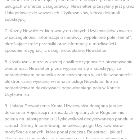
usługach w ofercie Usługodawcy. Newsletter przesyłany jest przez
Usługodawcę do wszystkich Użytkowników, którzy dokonali
subskrypcji.
7. Każdy Newsletter kierowany do danych Użytkowników zawiera
w szczególności: informację o nadawcy, wypełnione pole „temat”,
określające treść przesyłki oraz informację o możliwości i
sposobie rezygnacji z usługi nieodpłatnej Newsletter.
8. Użytkownik może w każdej chwili zrezygnować z otrzymywania
wiadomości Newsletter przez wypisanie się z subskrypcji za
pośrednictwem odnośnika zamieszczonego w każdej wiadomości
elektronicznej wysłanej w ramach usługi Newsletter lub za
pośrednictwem dezaktywacji odpowiedniego pola w Koncie
Użytkownika.
9. Usługa Prowadzenie Konta Użytkownika dostępna jest po
dokonaniu Rejestracji na zasadach opisanych w Regulaminie i
polega na udostępnieniu Użytkownikowi dedykowanego panelu w
ramach Strony Internetowej, umożliwiającego Użytkownikowi
modyfikacje danych, które podał podczas Rejestracji, jak też
śledzenia stanu realizacji zamówień oraz historii zamówień już