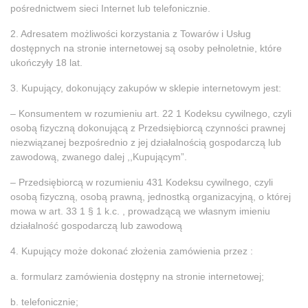
pośrednictwem sieci Internet lub telefonicznie.
2. Adresatem możliwości korzystania z Towarów i Usług
dostępnych na stronie internetowej są osoby pełnoletnie, które
ukończyły 18 lat.
3. Kupujący, dokonujący zakupów w sklepie internetowym jest:
– Konsumentem w rozumieniu art. 22 1 Kodeksu cywilnego, czyli
osobą fizyczną dokonującą z Przedsiębiorcą czynności prawnej
niezwiązanej bezpośrednio z jej działalnością gospodarczą lub
zawodową, zwanego dalej ,,Kupującym”.
– Przedsiębiorcą w rozumieniu 431 Kodeksu cywilnego, czyli
osobą fizyczną, osobą prawną, jednostką organizacyjną, o której
mowa w art. 33 1 § 1 k.c. , prowadzącą we własnym imieniu
działalność gospodarczą lub zawodową
4. Kupujący może dokonać złożenia zamówienia przez :
a. formularz zamówienia dostępny na stronie internetowej;
b. telefonicznie;