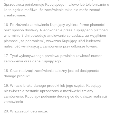
Sprzedawca poinformuje Kupującego mailowo lub telefonicznie o
ile to będzie możliwe, że zamówienie takie nie może zostać
zrealizowane.
16. Po złożeniu zamówienia Kupujący wybiera formę płatności
oraz sposób dostawy. Niedokonanie przez Kupującego płatności
w terminie 7 dni powoduje anulowanie sprzedaży, za wyjątkiem
płatności „za pobraniem”, wówczas Kupujący uiści kurierowi
należność wynikającą z zamówienia przy odbiorze towaru.
17. Tytuł wykonywanego przelewu powinien zawierać numer
zamówienia oraz dane Kupującego.
18. Czas realizacji zamówienia zależny jest od dostępności
danego produktu.
19. W razie braku danego produkt lub jego części, Kupujący
niezwłocznie zostanie uprzedzony o możliwości zmiany
zamówienia. Kupujący podejmie decyzję co do dalszej realizacji
zamówienia.
20. W szczególności może: