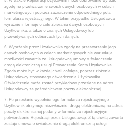
5. W trakcie Rejestracji Użytkownik może dobrowolnie wyrazić
zgodę na przetwarzanie swoich danych osobowych w celach
marketingowych poprzez zaznaczenie odpowiedniego pola
formularza rejestracyjnego. W takim przypadku Usługodawca
wyraźnie informuje o celu zbierania danych osobowych
Użytkownika, a także o znanych Usługodawcy lub
przewidywanych odbiorcach tych danych.
6. Wyrażenie przez Użytkownika zgody na przetwarzanie jego
danych osobowych w celach marketingowych nie warunkuje
możliwości zawarcia ze Usługodawcą umowy o świadczenie
drogą elektroniczną usługi Prowadzenie Konta Użytkownika.
Zgoda może być w każdej chwili cofnięta, poprzez złożenie
Usługodawcy stosownego oświadczenia Użytkownika.
Oświadczenie może zostać przykładowo przesłane na adres
Usługodawcy za pośrednictwem poczty elektronicznej.
7. Po przesłaniu wypełnionego formularza rejestracyjnego
Użytkownik otrzymuje niezwłocznie, drogą elektroniczną na adres
poczty elektronicznej podany w formularzu rejestracyjnym
potwierdzenie Rejestracji przez Usługodawcę. Z tą chwilą zawarta
zostaje umowa o świadczenie drogą elektroniczną usługi