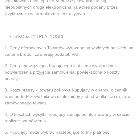
zablokowaniu dostępu do Konta Użytkownika i usług
nieodpłatnych drogą elektroniczną na adres podany przez
Użytkownika w formularzu rejestracyjnym.
6 KOSZTY I PŁATNOŚCI
1. Ceny oferowanych Towarów wyrażone są w złotych polskich, są
cenami brutto i zawierają podatek VAT.
2. Ceną obowiązującą Kupującego jest cena wynikająca z
potwierdzenia przyjęcia zamówienia, powiększona o koszty
przesyłki.
3. Koszt przesyłki towaru pokrywa Kupujący w oparciu o cennik
transportu Przewoźników i uzależniony jest od wielkości i ciężaru
zamówionego towaru.
4. O kosztach wysyłki Kupujący zostaje poinformowany w czasie
realizacji zamówienia.
5. Kupujący może wybrać następujące formy płatności: