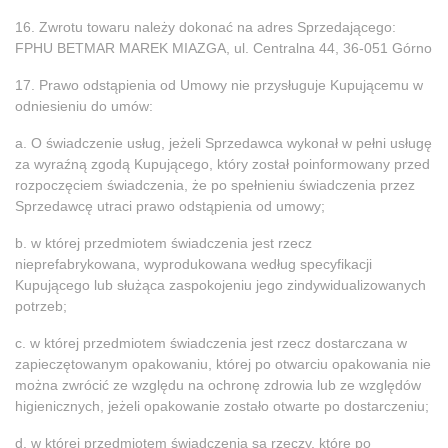
16. Zwrotu towaru należy dokonać na adres Sprzedającego:
FPHU BETMAR MAREK MIAZGA, ul. Centralna 44, 36-051 Górno
17. Prawo odstąpienia od Umowy nie przysługuje Kupującemu w
odniesieniu do umów:
a. O świadczenie usług, jeżeli Sprzedawca wykonał w pełni usługę
za wyraźną zgodą Kupującego, który został poinformowany przed
rozpoczęciem świadczenia, że po spełnieniu świadczenia przez
Sprzedawcę utraci prawo odstąpienia od umowy;
b. w której przedmiotem świadczenia jest rzecz
nieprefabrykowana, wyprodukowana według specyfikacji
Kupującego lub służąca zaspokojeniu jego zindywidualizowanych
potrzeb;
c. w której przedmiotem świadczenia jest rzecz dostarczana w
zapieczętowanym opakowaniu, której po otwarciu opakowania nie
można zwrócić ze względu na ochronę zdrowia lub ze względów
higienicznych, jeżeli opakowanie zostało otwarte po dostarczeniu;
d. w której przedmiotem świadczenia są rzeczy, które po