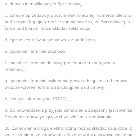
b. danych identyfikujących Sprzedawcę;
c. adresie Sprzedawcy, poczcie elektronicznej, numerze telefonu,
pod którymi Kupujący może skontaktować się ze Sprzedawcą, a
także pod którymi może składać reklamację;
d. łącznej cena świadczenia wraz z podatkiem,
e. sposobie i terminie płatności;
f. sposobie i terminie dostawy procedurze rozpatrywania
reklamacji;
g. sposobie i terminie wykonania prawa odstąpienia od umowy
wraz ze wzorem formularza odstąpienia od umowy;
h. klauzuli informacyjnej RODO;
9. Do potwierdzenia przyjęcia zamówienia załączony jest również
Regulamin obowiązujący w chwili złożenia zamówienia.
10. Zamówienia drogą elektroniczną można składać całą dobę, z
zastrzeżeniem, że zamówienia złożone w dni ustawowo wolne od