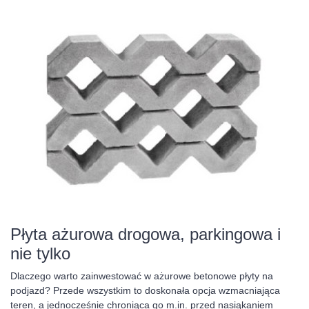
Płyta ażurowa drogowa, parkingowa i
nie tylko
Dlaczego warto zainwestować w ażurowe betonowe płyty na
podjazd? Przede wszystkim to doskonała opcja wzmacniająca
teren, a jednocześnie chroniąca go m.in. przed nasiąkaniem