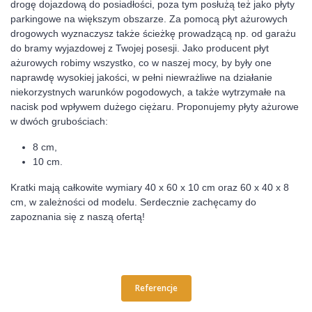
drogę dojazdową do posiadłości, poza tym posłużą też jako płyty
parkingowe na większym obszarze. Za pomocą płyt ażurowych
drogowych wyznaczysz także ścieżkę prowadzącą np. od garażu
do bramy wyjazdowej z Twojej posesji. Jako producent płyt
ażurowych robimy wszystko, co w naszej mocy, by były one
naprawdę wysokiej jakości, w pełni niewrażliwe na działanie
niekorzystnych warunków pogodowych, a także wytrzymałe na
nacisk pod wpływem dużego ciężaru. Proponujemy płyty ażurowe
w dwóch grubościach:
8 cm,
10 cm.
Kratki mają całkowite wymiary 40 x 60 x 10 cm oraz 60 x 40 x 8
cm, w zależności od modelu. Serdecznie zachęcamy do
zapoznania się z naszą ofertą!
Referencje