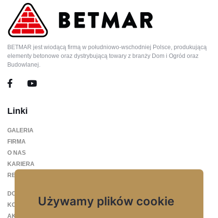
BETMAR jest wiodącą firmą w południowo-wschodniej Polsce, produkującą
elementy betonowe oraz dystrybującą towary z branży Dom i Ogród oraz
Budowlanej.
Linki
GALERIA
FIRMA
O NAS
KARIERA
REFERENCJE
DO POBRANIA
Używamy plików cookie
KONTAKT
AKTUALNOŚCI