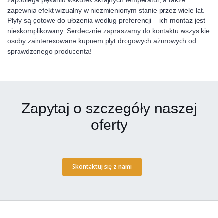
zapobiega pękaniu wskutek skrajnych temperatur, a także
zapewnia efekt wizualny w niezmienionym stanie przez wiele lat.
Płyty są gotowe do ułożenia według preferencji – ich montaż jest
nieskomplikowany. Serdecznie zapraszamy do kontaktu wszystkie
osoby zainteresowane kupnem płyt drogowych ażurowych od
sprawdzonego producenta!
Zapytaj o szczegóły naszej
oferty
Skontaktuj się z nami