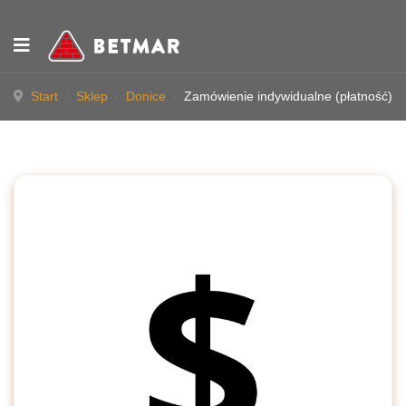
Start
Sklep
Donice
Zamówienie indywidualne (płatność)