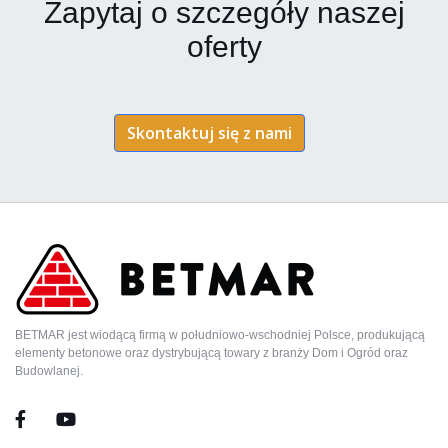
Zapytaj o szczegóły naszej
oferty
Skontaktuj się z nami
BETMAR jest wiodącą firmą w południowo-wschodniej Polsce, produkującą
elementy betonowe oraz dystrybującą towary z branży Dom i Ogród oraz
Budowlanej.