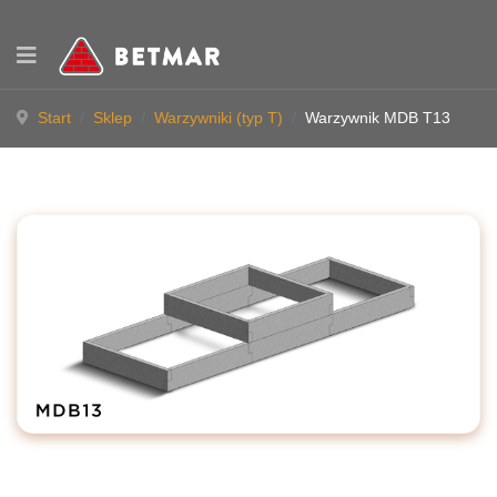
Start
Sklep
Warzywniki (typ T)
Warzywnik MDB T13