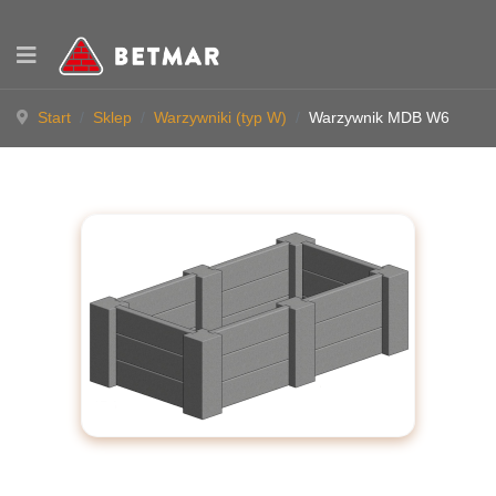
Start
Sklep
Warzywniki (typ W)
Warzywnik MDB W6