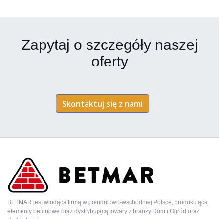
Zapytaj o szczegóły naszej
oferty
Skontaktuj się z nami
BETMAR jest wiodącą firmą w południowo-wschodniej Polsce, produkującą
elementy betonowe oraz dystrybującą towary z branży Dom i Ogród oraz