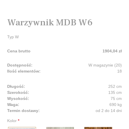
Warzywnik MDB W6
Typ W
Cena brutto
1904,04 zł
Dostępność:
W magazynie (20)
Ilość elementów:
18
Długość:
252 cm
Szerokość:
135 cm
Wysokość:
75 cm
Waga:
690 kg
Termin dostawy:
od 2 do 14 dni
Kolor
*