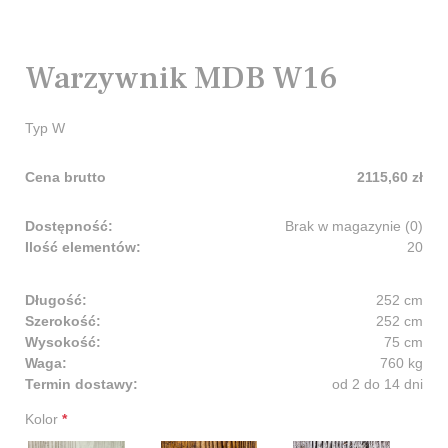
Warzywnik MDB W16
Typ W
Cena brutto
2115,60 zł
Dostępność:
Brak w magazynie (0)
Ilość elementów:
20
Długość:
252 cm
Szerokość:
252 cm
Wysokość:
75 cm
Waga:
760 kg
Termin dostawy:
od 2 do 14 dni
Kolor
*