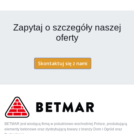
Zapytaj o szczegóły naszej
oferty
Skontaktuj się z nami
BETMAR jest wiodącą firmą w południowo-wschodniej Polsce, produkującą
elementy betonowe oraz dystrybującą towary z branży Dom i Ogród oraz